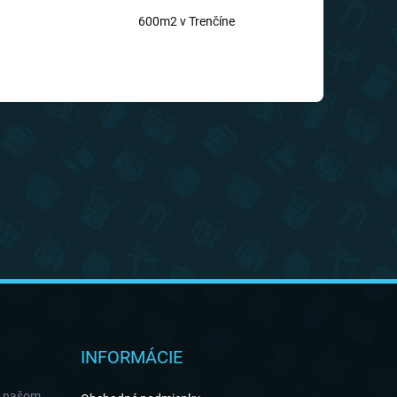
600m2 v Trenčíne
INFORMÁCIE
a našom