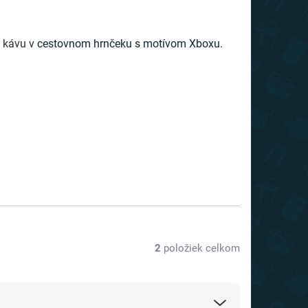
ú kávu v
cestovnom hrnčeku s motívom Xboxu.
2
položiek celkom