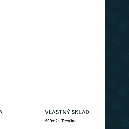
A
VLASTNÝ SKLAD
600m2 v Trenčíne