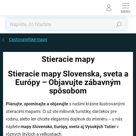
Prejsť
na
obsah
Hľadať
Cestovateľské mapy
Stieracie mapy
Stieracie mapy Slovenska, sveta a
Európy – Objavujte zábavným
spôsobom
Plánujte, spomínajte a objavujte
s našimi krásne ilustrovanými
stieracími mapami. Či už ste milovník turistiky, darčekov pre
rodinu, alebo len chcete elegantný doplnok do interiéru – u nás
nájdete
mapy Slovenska, Európy, sveta aj Vysokých Tatier
v
rôznych štýloch a veľkostiach.