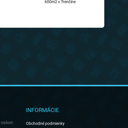
600m2 v Trenčíne
INFORMÁCIE
a našom
Obchodné podmienky