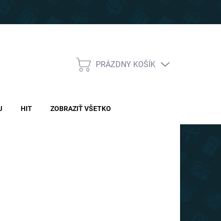
PRÁZDNY KOŠÍK
NÁKUPNÝ
KOŠÍK
J
HIT
ZOBRAZIŤ VŠETKO