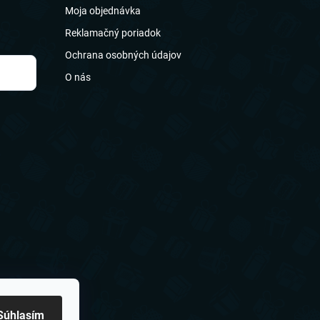
Moja objednávka
Reklamačný poriadok
Ochrana osobných údajov
O nás
Súhlasím