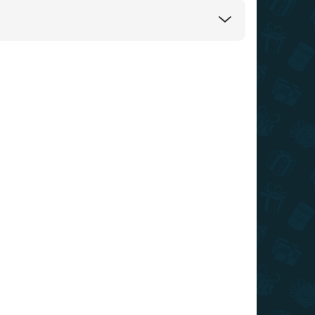
AKCIA
TIP
TOP CENA
VIAC ZA MENEJ