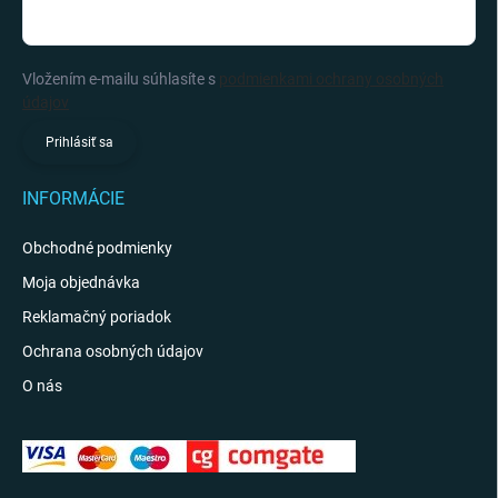
Vložením e-mailu súhlasíte s
podmienkami ochrany osobných
údajov
Prihlásiť sa
INFORMÁCIE
Obchodné podmienky
Moja objednávka
Reklamačný poriadok
Ochrana osobných údajov
O nás