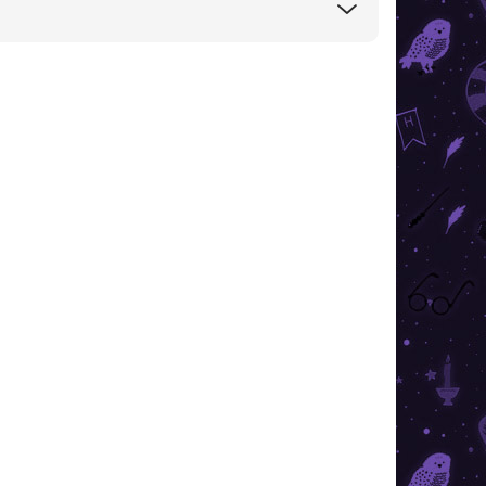
AKCIA
TIP
VIAC ZA MENEJ
SKLADOM