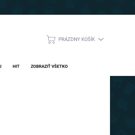
PRÁZDNY KOŠÍK
NÁKUPNÝ
KOŠÍK
J
HIT
ZOBRAZIŤ VŠETKO