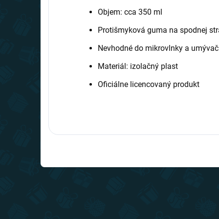
Objem: cca 350 ml
Protišmyková guma na spodnej st
Nevhodné do mikrovlnky a umývač
Materiál: izolačný plast
Oficiálne licencovaný produkt