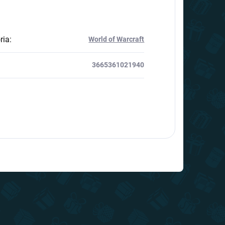
ria
:
World of Warcraft
3665361021940