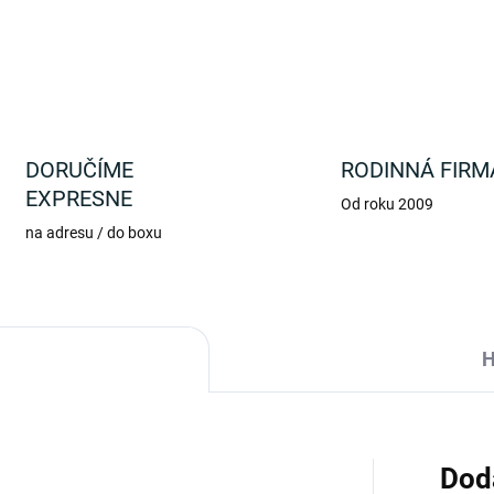
DETAILNÉ INFORMÁCIE
DORUČÍME
RODINNÁ FIRM
EXPRESNE
Od roku 2009
na adresu / do boxu
H
Dod