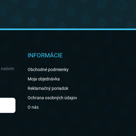
INFORMÁCIE
a našom
Obchodné podmienky
Moja objednávka
Reklamačný poriadok
Ochrana osobných údajov
O nás