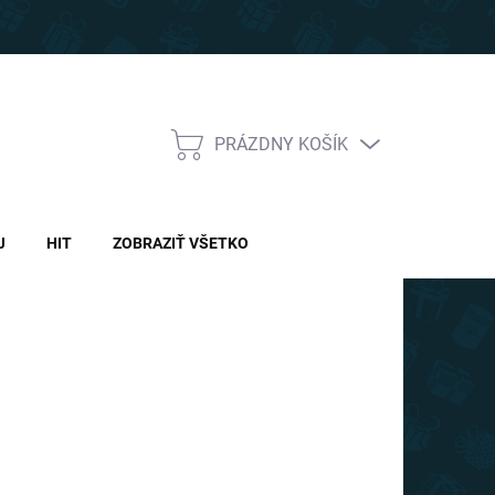
PRÁZDNY KOŠÍK
NÁKUPNÝ
KOŠÍK
J
HIT
ZOBRAZIŤ VŠETKO