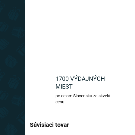
1700 VÝDAJNÝCH
MIEST
po celom Slovensku za skvelú
cenu
Súvisiaci tovar