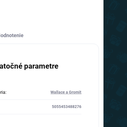
odnotenie
atočné parametre
ria
:
Wallace a Gromit
5055453488276