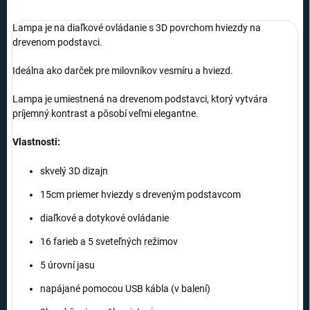
Lampa je na diaľkové ovládanie s 3D povrchom hviezdy na
drevenom podstavci.
Ideálna ako darček pre milovníkov vesmíru a hviezd.
Lampa je umiestnená na drevenom podstavci, ktorý vytvára
príjemný kontrast a pôsobí veľmi elegantne.
Vlastnosti:
skvelý 3D dizajn
15cm priemer hviezdy s dreveným podstavcom
diaľkové a dotykové ovládanie
16 farieb a 5 sveteľných režimov
5 úrovní jasu
napájané pomocou USB kábla (v balení)