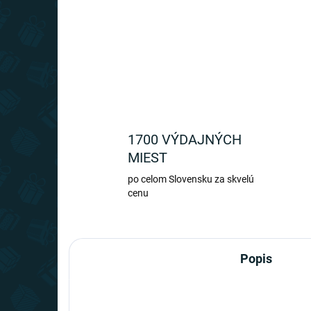
1700 VÝDAJNÝCH
MIEST
po celom Slovensku za skvelú
cenu
Popis