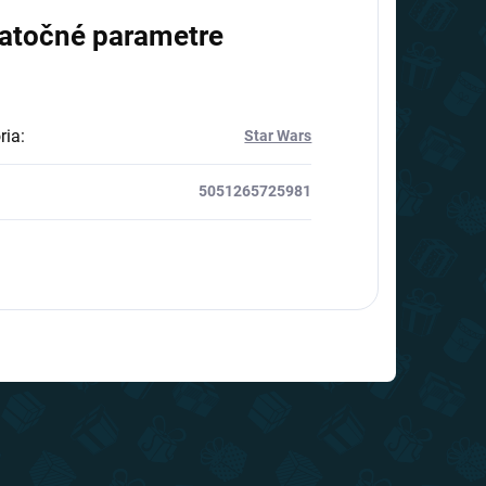
atočné parametre
ria
:
Star Wars
5051265725981