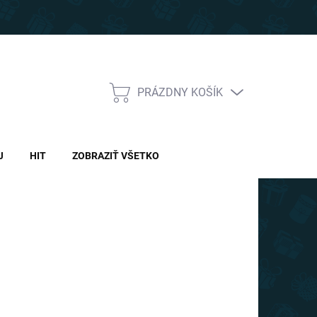
PRÁZDNY KOŠÍK
NÁKUPNÝ
KOŠÍK
J
HIT
ZOBRAZIŤ VŠETKO