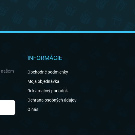
INFORMÁCIE
a našom
Obchodné podmienky
Moja objednávka
Reklamačný poriadok
Ochrana osobných údajov
O nás