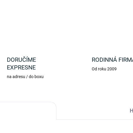
DETAILNÉ INFORMÁCIE
DORUČÍME
RODINNÁ FIRM
EXPRESNE
Od roku 2009
na adresu / do boxu
H