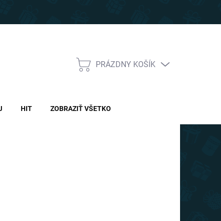
PRÁZDNY KOŠÍK
NÁKUPNÝ
KOŠÍK
J
HIT
ZOBRAZIŤ VŠETKO