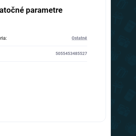
atočné parametre
ria
:
Ostatné
5055453485527