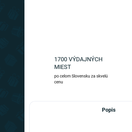
1700 VÝDAJNÝCH
MIEST
po celom Slovensku za skvelú
cenu
Popis