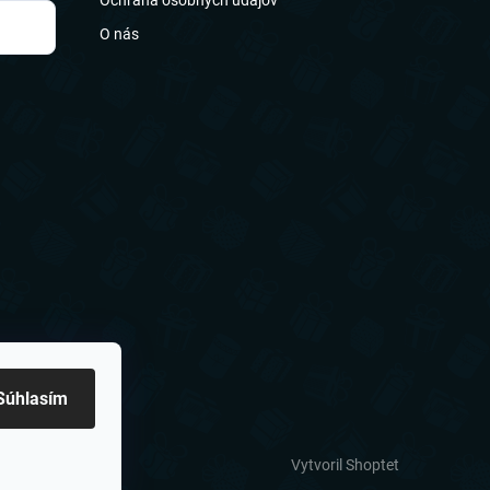
Ochrana osobných údajov
O nás
Súhlasím
Vytvoril Shoptet