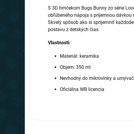
S 3D hrnčekom Bugs Bunny zo série Loon
obľúbeného nápoja s príjemnou dávkou 
Skvelý spôsob ako si spríjemniť každode
postavu z detských čias.
Vlastnosti:
Materiál: keramika
Objem: 350 ml
Nevhodný do mikrovlnky a umývač
Oficiálna WB licencia