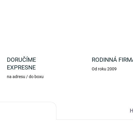
DETAILNÉ INFORMÁCIE
DORUČÍME
RODINNÁ FIRM
EXPRESNE
Od roku 2009
na adresu / do boxu
H