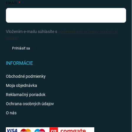
EMAIL
Vložením e-mailu súhlasíte s
podmienkami ochrany osobných
údajov
Prihlásiť sa
INFORMÁCIE
Obchodné podmienky
Moja objednávka
Reklamačný poriadok
Ochrana osobných údajov
O nás