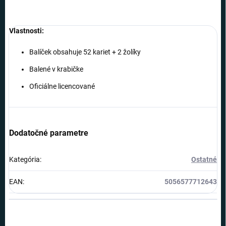
Vlastnosti:
Balíček obsahuje 52 kariet + 2 žolíky
Balené v krabičke
Oficiálne licencované
Dodatočné parametre
Kategória
:
Ostatné
EAN
:
5056577712643