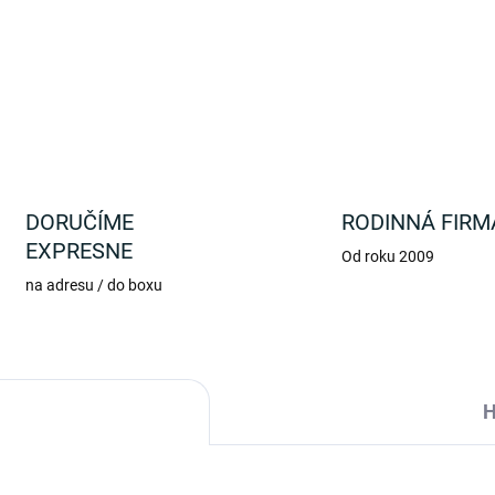
DETAILNÉ INFORMÁCIE
DORUČÍME
RODINNÁ FIRM
EXPRESNE
Od roku 2009
na adresu / do boxu
H