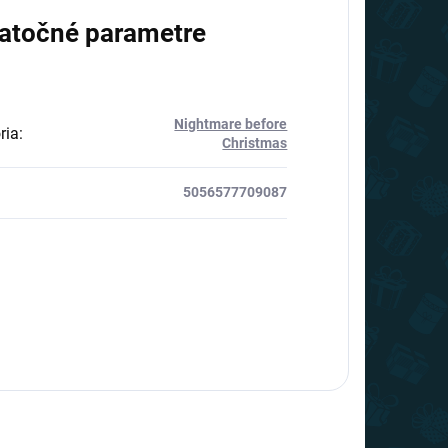
atočné parametre
Nightmare before
ria
:
Christmas
5056577709087