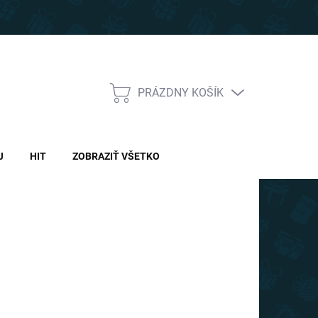
PRÁZDNY KOŠÍK
NÁKUPNÝ
KOŠÍK
J
HIT
ZOBRAZIŤ VŠETKO