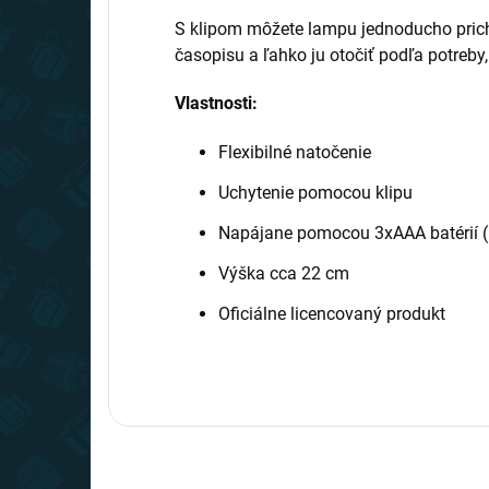
S klipom môžete lampu jednoducho prichy
časopisu a ľahko ju otočiť podľa potreby,
Vlastnosti:
Flexibilné natočenie
Uchytenie pomocou klipu
Napájane pomocou 3xAAA batérií (n
Výška cca 22 cm
Oficiálne licencovaný produkt