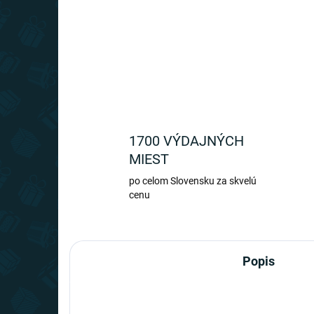
1700 VÝDAJNÝCH
MIEST
po celom Slovensku za skvelú
cenu
Popis