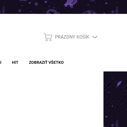
PRÁZDNY KOŠÍK
NÁKUPNÝ
KOŠÍK
J
HIT
ZOBRAZIŤ VŠETKO