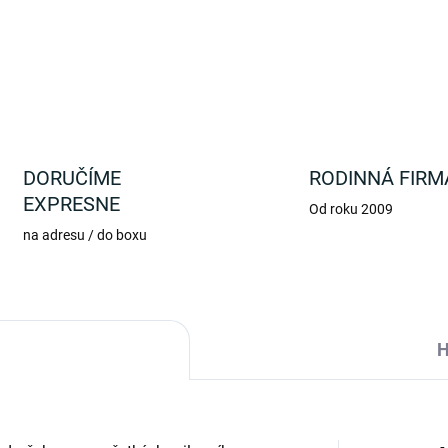
DETAILNÉ INFORMÁCIE
DORUČÍME
RODINNÁ FIRM
EXPRESNE
Od roku 2009
na adresu / do boxu
H