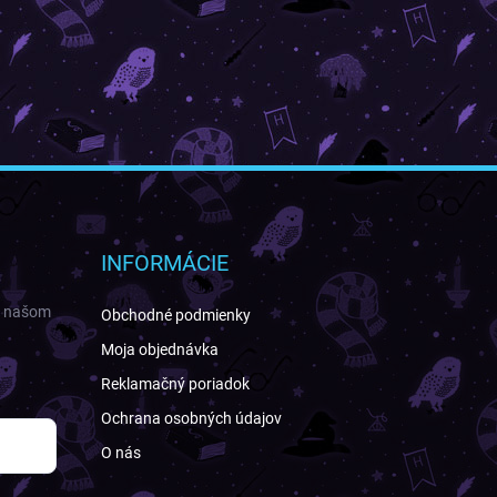
INFORMÁCIE
a našom
Obchodné podmienky
Moja objednávka
Reklamačný poriadok
Ochrana osobných údajov
O nás