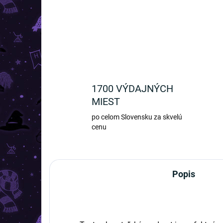
1700 VÝDAJNÝCH
MIEST
po celom Slovensku za skvelú
cenu
Popis