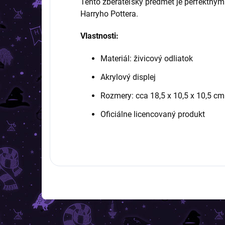
Tento zberateľský predmet je perfektný
Harryho Pottera.
Vlastnosti:
Materiál: živicový odliatok
Akrylový displej
Rozmery: cca 18,5 x 10,5 x 10,5 cm
Oficiálne licencovaný produkt