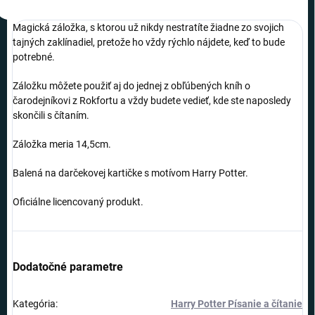
Magická záložka, s ktorou už nikdy nestratíte žiadne zo svojich
tajných zaklínadiel, pretože ho vždy rýchlo nájdete, keď to bude
potrebné.
Záložku môžete použiť aj do jednej z obľúbených kníh o
čarodejníkovi z Rokfortu a vždy budete vedieť, kde ste naposledy
skončili s čítaním.
Záložka meria 14,5cm.
Balená na darčekovej kartičke s motívom Harry Potter.
Oficiálne licencovaný produkt.
Dodatočné parametre
Kategória
:
Harry Potter Písanie a čítanie