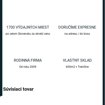
1700 VÝDAJNÝCH MIEST
DORUČÍME EXPRESNE
po celom Slovensku za skvelú cenu
na adresu / do boxu
RODINNÁ FIRMA
VLASTNÝ SKLAD
Od roku 2009
600m2 v Trenčíne
Súvisiaci tovar
AKCIA