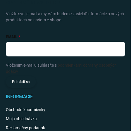
ODOBERAŤ NEWSLETTER
Vložte svoj e-mail a my Vám budeme zasielať informácie o nových
produktoch na našom e-shope.
EMAIL
Vložením e-mailu súhlasíte s
podmienkami ochrany osobných
údajov
Prihlásiť sa
INFORMÁCIE
Obchodné podmienky
Moja objednávka
Reklamačný poriadok