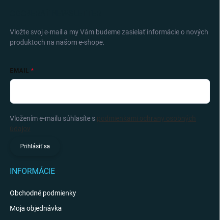
ODOBERAŤ NEWSLETTER
Vložte svoj e-mail a my Vám budeme zasielať informácie o nových
produktoch na našom e-shope.
EMAIL
Vložením e-mailu súhlasíte s
podmienkami ochrany osobných
údajov
Prihlásiť sa
INFORMÁCIE
Obchodné podmienky
Moja objednávka