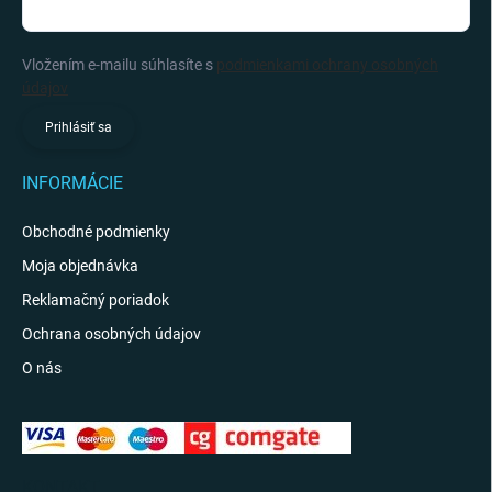
Vložením e-mailu súhlasíte s
podmienkami ochrany osobných
údajov
Prihlásiť sa
INFORMÁCIE
Obchodné podmienky
Moja objednávka
Reklamačný poriadok
Ochrana osobných údajov
O nás
KONTAKT