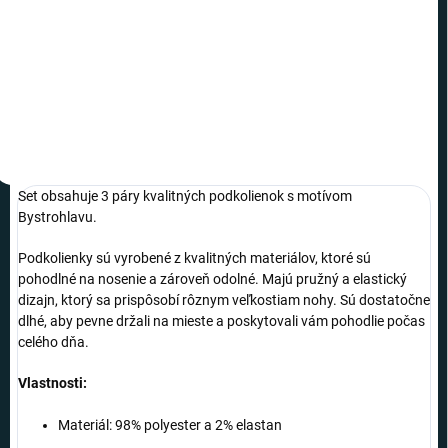
−
+
Do košíka
Set obsahuje 3 páry kvalitných podkolienok s motívom
Bystrohlavu.
Podkolienky sú vyrobené z kvalitných materiálov, ktoré sú
pohodlné na nosenie a zároveň odolné. Majú pružný a elastický
dizajn, ktorý sa prispôsobí rôznym veľkostiam nohy. Sú dostatočne
dlhé, aby pevne držali na mieste a poskytovali vám pohodlie počas
celého dňa.
Vlastnosti:
Materiál: 98% polyester a 2% elastan