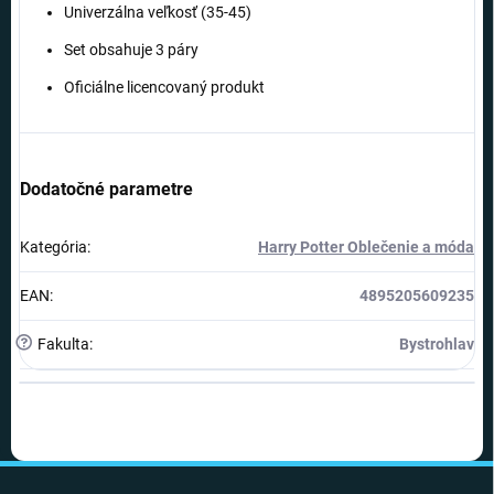
Univerzálna veľkosť (35-45)
Set obsahuje 3 páry
Oficiálne licencovaný produkt
Dodatočné parametre
Kategória
:
Harry Potter Oblečenie a móda
EAN
:
4895205609235
?
Fakulta
:
Bystrohlav
Z