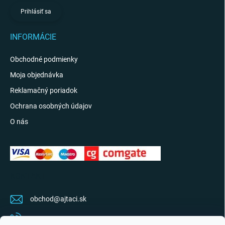
Prihlásiť sa
INFORMÁCIE
Obchodné podmienky
Moja objednávka
Reklamačný poriadok
Ochrana osobných údajov
O nás
KONTAKT
obchod
@
ajtaci.sk
0904 07 34 34