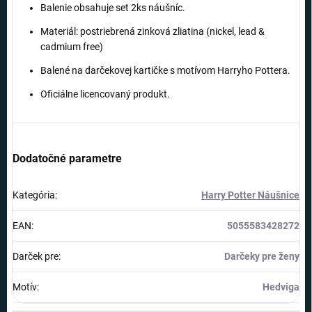
Balenie obsahuje set 2ks náušníc.
Materiál: postriebrená zinková zliatina (nickel, lead &
cadmium free)
Balené na darčekovej kartičke s motívom Harryho Pottera.
Oficiálne licencovaný produkt.
Dodatočné parametre
Kategória
:
Harry Potter Náušnice
EAN
:
5055583428272
Darček pre
:
Darčeky pre ženy
Motív
:
Hedviga