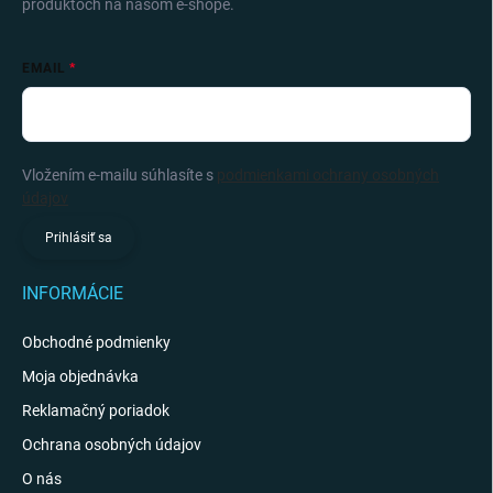
produktoch na našom e-shope.
EMAIL
Vložením e-mailu súhlasíte s
podmienkami ochrany osobných
údajov
Prihlásiť sa
INFORMÁCIE
Obchodné podmienky
Moja objednávka
Reklamačný poriadok
Ochrana osobných údajov
O nás