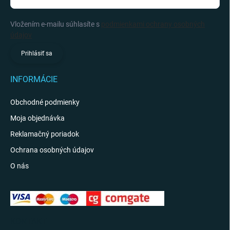
Vložením e-mailu súhlasíte s
podmienkami ochrany osobných
údajov
Prihlásiť sa
INFORMÁCIE
Obchodné podmienky
Moja objednávka
Reklamačný poriadok
Ochrana osobných údajov
O nás
KONTAKT