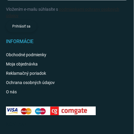
Vložením e-mailu súhlasíte s
podmienkami ochrany osobných
údajov
Prihlásiť sa
INFORMÁCIE
Obchodné podmienky
Moja objednávka
Reklamačný poriadok
Ochrana osobných údajov
O nás
KONTAKT