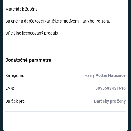
Materiál: bižutéria
Balené na darčekovej kartičke s motívom Harryho Pottera.
Oficiálne licencovaný produkt.
Dodatočné parametre
Kategória
:
Harry Potter Náušnice
EAN
:
5055583431616
Darček pre
:
Darčeky pre ženy