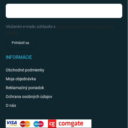
Vložením e-mailu súhlasíte s
podmienkami ochrany osobných
údajov
Prihlásiť sa
INFORMÁCIE
Obchodné podmienky
Moja objednávka
Reklamačný poriadok
Ochrana osobných údajov
O nás