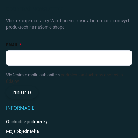
ODOBERAŤ NEWSLETTER
Vložte svoj e-mail a my Vám budeme zasielať informácie o nových
produktoch na našom e-shope.
EMAIL
Vložením e-mailu súhlasíte s
podmienkami ochrany osobných
údajov
Prihlásiť sa
INFORMÁCIE
Obchodné podmienky
Moja objednávka