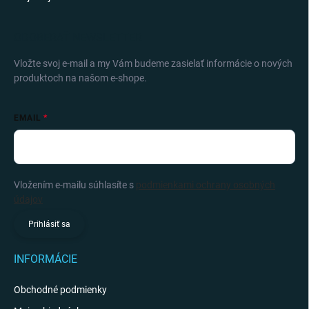
ODOBERAŤ NEWSLETTER
Vložte svoj e-mail a my Vám budeme zasielať informácie o nových
produktoch na našom e-shope.
EMAIL
Vložením e-mailu súhlasíte s
podmienkami ochrany osobných
údajov
Prihlásiť sa
INFORMÁCIE
Obchodné podmienky