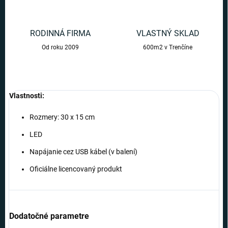
RODINNÁ FIRMA
VLASTNÝ SKLAD
Od roku 2009
600m2 v Trenčíne
Vlastnosti:
Rozmery: 30 x 15 cm
LED
Napájanie cez USB kábel (v balení)
Oficiálne licencovaný produkt
Dodatočné parametre