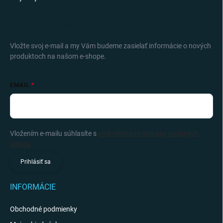
ODOBERAŤ NEWSLETTER
Vložte svoj e-mail a my Vám budeme zasielať informácie o nových
produktoch na našom e-shope.
EMAIL
Vložením e-mailu súhlasíte s
podmienkami ochrany osobných
údajov
Prihlásiť sa
INFORMÁCIE
Obchodné podmienky