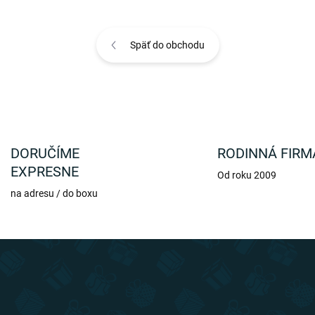
Späť do obchodu
DORUČÍME
RODINNÁ FIRM
EXPRESNE
Od roku 2009
na adresu / do boxu