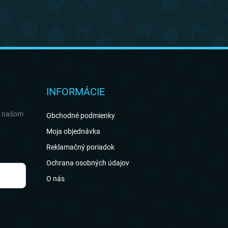
INFORMÁCIE
a našom
Obchodné podmienky
Moja objednávka
Reklamačný poriadok
Ochrana osobných údajov
O nás