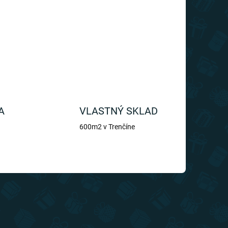
A
VLASTNÝ SKLAD
600m2 v Trenčíne