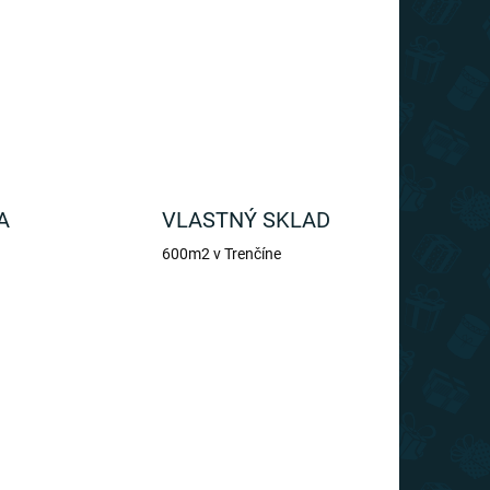
A
VLASTNÝ SKLAD
600m2 v Trenčíne