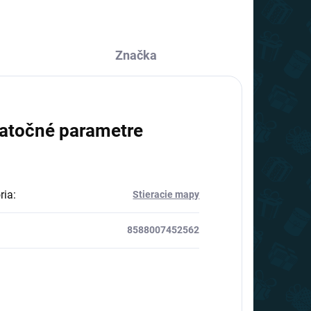
Značka
atočné parametre
ria
:
Stieracie mapy
8588007452562