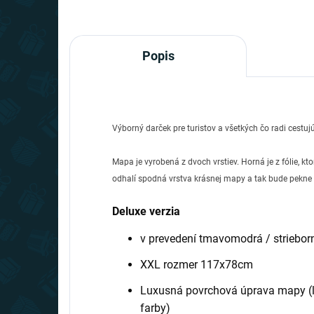
Popis
Výborný darček pre turistov a všetkých čo radi cestujú
Mapa je vyrobená z dvoch vrstiev. Horná je z fólie, 
odhalí spodná vrstva krásnej mapy a tak bude pekne vid
Deluxe verzia
v prevedení tmavomodrá / striebor
XXL rozmer 117x78cm
Luxusná povrchová úprava mapy (lesk
farby)