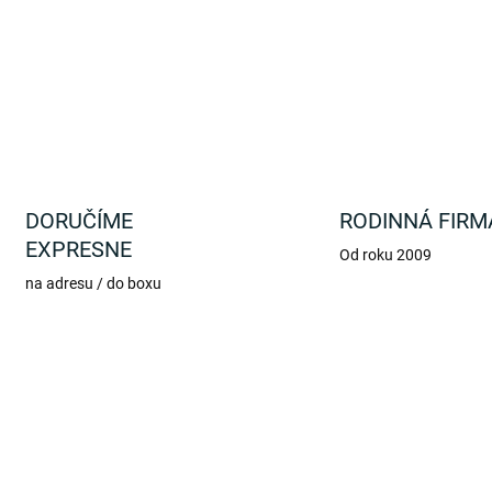
DORUČÍME
RODINNÁ FIRM
EXPRESNE
Od roku 2009
na adresu / do boxu
SLOVENSKÝ VÝROBCA
NSKÝ VÝROBCA