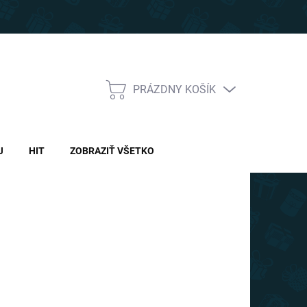
PRÁZDNY KOŠÍK
NÁKUPNÝ
KOŠÍK
J
HIT
ZOBRAZIŤ VŠETKO