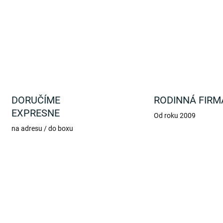
DORUČÍME
RODINNÁ FIRM
EXPRESNE
Od roku 2009
na adresu / do boxu
TIP