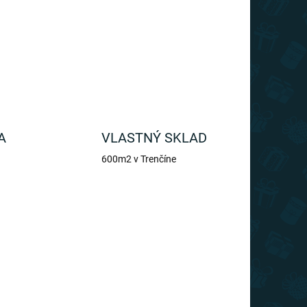
A
VLASTNÝ SKLAD
600m2 v Trenčíne