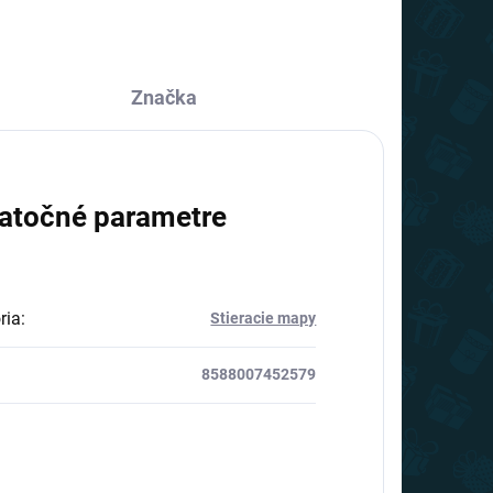
Značka
atočné parametre
ria
:
Stieracie mapy
8588007452579