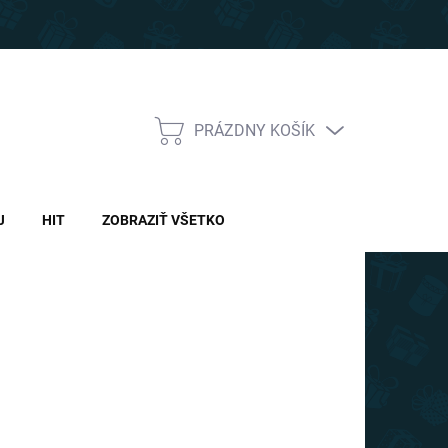
PRÁZDNY KOŠÍK
NÁKUPNÝ
KOŠÍK
J
HIT
ZOBRAZIŤ VŠETKO