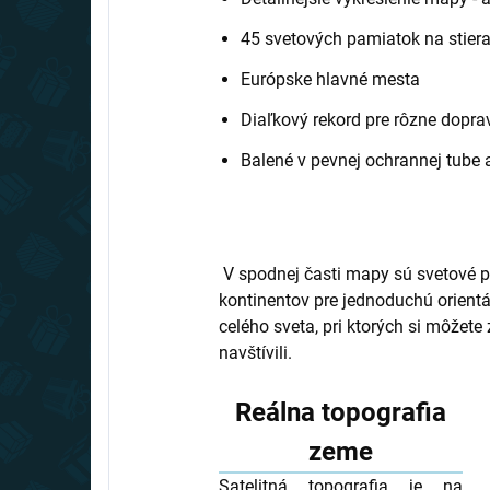
45 svetových pamiatok na stiera
Európske hlavné mesta
Diaľkový rekord pre rôzne dopra
Balené v pevnej ochrannej tube
V spodnej časti mapy sú svetové 
kontinentov pre jednoduchú orient
celého sveta, pri ktorých si môžete
navštívili.
Reálna topografia
zeme
Satelitná topografia je na