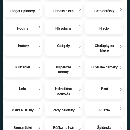
Fidget Spinnery
Fitness a eko
Foto darčeky
Hodiny
Hlavolamy
Hračky
Hrnčeky
Gadgety
Chalúpky na
kľúče
Kľúčenky
Kúpeľové
Luxusné darčeky
bomby
Leto
Netradičné
Perá
ponožky
Párty a Oslavy
Párty balóniky
Puzzle
Romantické
Rúška na tvár
Špiónske