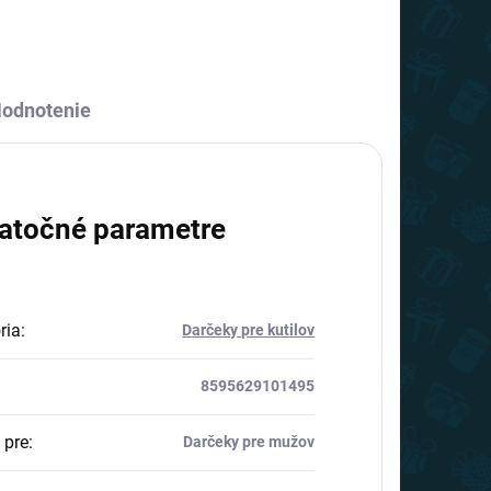
odnotenie
atočné parametre
ria
:
Darčeky pre kutilov
8595629101495
 pre
:
Darčeky pre mužov