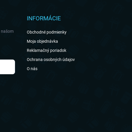
INFORMÁCIE
a našom
Obchodné podmienky
Moja objednávka
Reklamačný poriadok
Ochrana osobných údajov
O nás