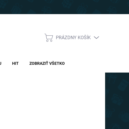
PRÁZDNY KOŠÍK
NÁKUPNÝ
KOŠÍK
J
HIT
ZOBRAZIŤ VŠETKO