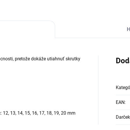
H
cnosti, pretože dokáže utiahnuť skrutky
Dod
Kategó
EAN
:
 12, 13, 14, 15, 16, 17, 18, 19, 20 mm
Darček