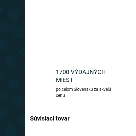
1700 VÝDAJNÝCH
MIEST
po celom Slovensku za skvelú
cenu
Súvisiaci tovar