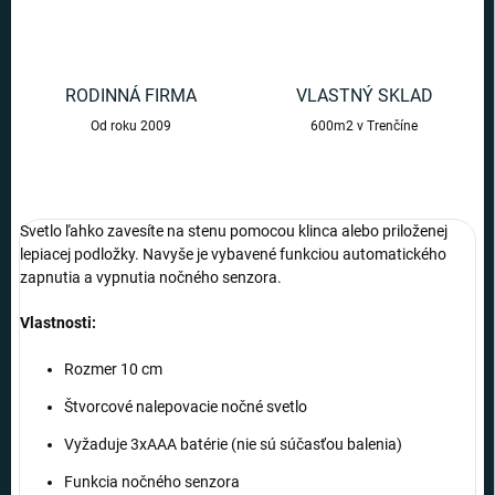
RODINNÁ FIRMA
VLASTNÝ SKLAD
Od roku 2009
600m2 v Trenčíne
Svetlo ľahko zavesíte na stenu pomocou klinca alebo priloženej
lepiacej podložky. Navyše je vybavené funkciou automatického
zapnutia a vypnutia nočného senzora.
Vlastnosti:
Rozmer 10 cm
Štvorcové nalepovacie nočné svetlo
Vyžaduje 3xAAA batérie (nie sú súčasťou balenia)
Funkcia nočného senzora