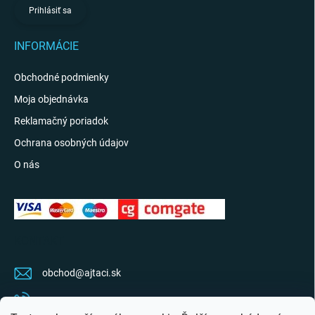
Prihlásiť sa
INFORMÁCIE
Obchodné podmienky
Moja objednávka
Reklamačný poriadok
Ochrana osobných údajov
O nás
KONTAKT
obchod
@
ajtaci.sk
0904 07 34 34