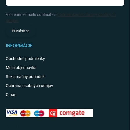
Vložením e-mailu súhlasíte s
podmienkami ochrany osobných
údajov
Prihlásiť sa
INFORMÁCIE
Obchodné podmienky
Moja objednávka
Reklamačný poriadok
Ochrana osobných údajov
O nás
KONTAKT