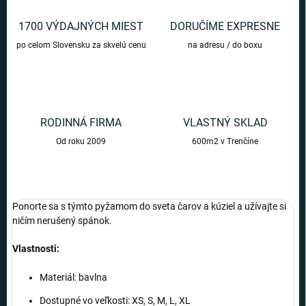
1700 VÝDAJNÝCH MIEST
DORUČÍME EXPRESNE
po celom Slovensku za skvelú cenu
na adresu / do boxu
RODINNÁ FIRMA
VLASTNÝ SKLAD
Od roku 2009
600m2 v Trenčíne
Ponorte sa s týmto pyžamom do sveta čarov a kúziel a užívajte si
ničím nerušený spánok.
Vlastnosti:
Materiál: bavlna
Dostupné vo veľkosti: XS, S, M, L, XL