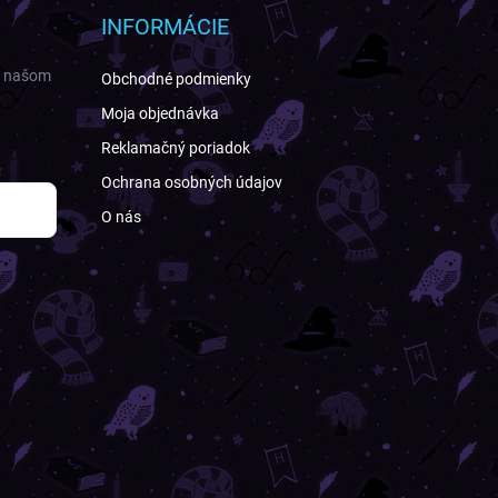
INFORMÁCIE
a našom
Obchodné podmienky
Moja objednávka
Reklamačný poriadok
Ochrana osobných údajov
O nás