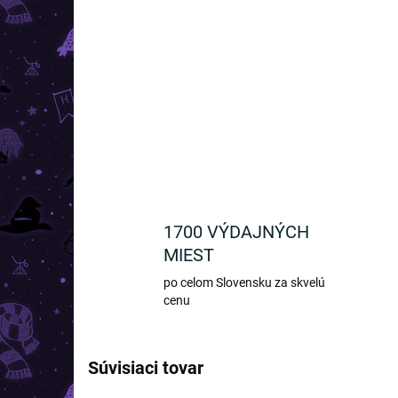
1700 VÝDAJNÝCH
MIEST
po celom Slovensku za skvelú
cenu
Súvisiaci tovar