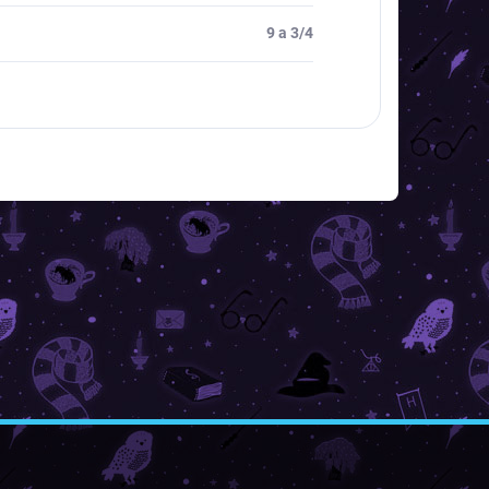
9 a 3/4