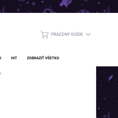
PRÁZDNY KOŠÍK
NÁKUPNÝ
KOŠÍK
J
HIT
ZOBRAZIŤ VŠETKO
s