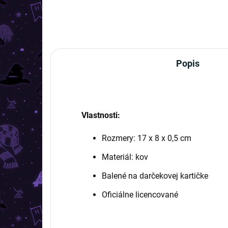
Popis
Vlastnosti:
Rozmery: 17 x 8 x 0,5 cm
Materiál: kov
Balené na darčekovej kartičke
Oficiálne licencované