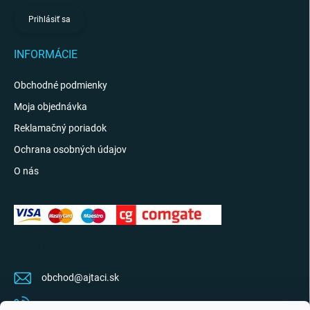
Prihlásiť sa
INFORMÁCIE
Obchodné podmienky
Moja objednávka
Reklamačný poriadok
Ochrana osobných údajov
O nás
KONTAKT
obchod
@
ajtaci.sk
0904 07 34 34