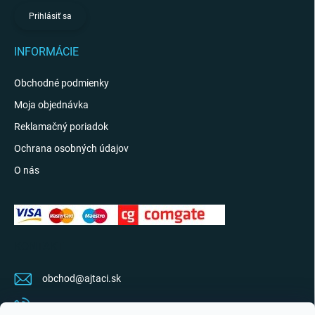
Prihlásiť sa
INFORMÁCIE
Obchodné podmienky
Moja objednávka
Reklamačný poriadok
Ochrana osobných údajov
O nás
KONTAKT
obchod
@
ajtaci.sk
0904 07 34 34