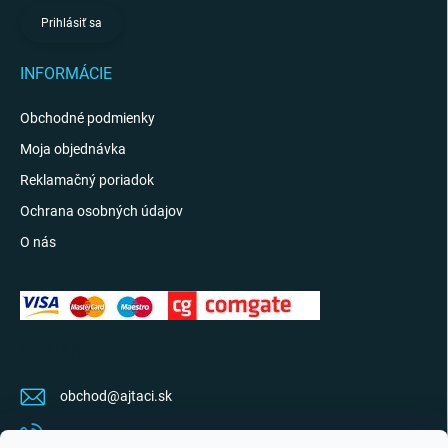
Prihlásiť sa
INFORMÁCIE
Obchodné podmienky
Moja objednávka
Reklamačný poriadok
Ochrana osobných údajov
O nás
KONTAKT
obchod
@
ajtaci.sk
0904 07 34 34