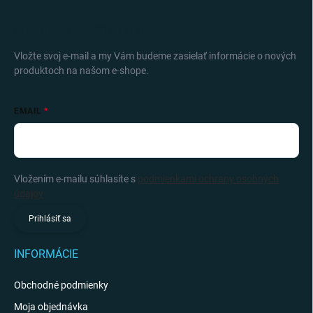
ODOBERAŤ NEWSLETTER
Vložte svoj e-mail a my Vám budeme zasielať informácie o nových
produktoch na našom e-shope.
EMAIL
Vložením e-mailu súhlasíte s
podmienkami ochrany osobných
údajov
Prihlásiť sa
INFORMÁCIE
Obchodné podmienky
Moja objednávka