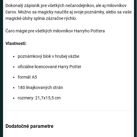
Dokonalý zápisník pre všetkých nečarodejníkov, ale aj milovníkov
čarov. Možno sa magicky naučíte aj svoje poznámky, alebo sa vaše
magické úlohy splnia zázračne rýchlo.
Čaro mágie pre všetkých milovníkov Harryho Pottera
Vlastnosti:
poznámkový blok v hrubej väzbe
oficiálne licencované Harry Potter
formát A5
180 linajkovaných strán
rozmery: 21,7x15,5 cm
Dodatočné parametre