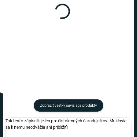
(6 KS)
(1 KS)
Harry Potter -
Harry Potter -
poznámkový blok
poznámkový blok
záškodnícka mapa
Záškodnícka mapa v2
€13,49
€8,19
−
+
−
+
Do košíka
Do košíka
Zobraziť všetky súvisiace produkty
Tak tento zápisník je len pre čistokrvných čarodejníkov! Muklovia
sa k nemu neodvážia ani priblížiť!