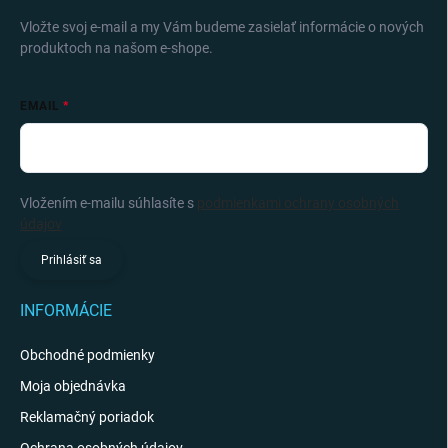
Vložte svoj e-mail a my Vám budeme zasielať informácie o nových
produktoch na našom e-shope.
EMAIL
Vložením e-mailu súhlasíte s
podmienkami ochrany osobných
údajov
Prihlásiť sa
INFORMÁCIE
Obchodné podmienky
Moja objednávka
Reklamačný poriadok