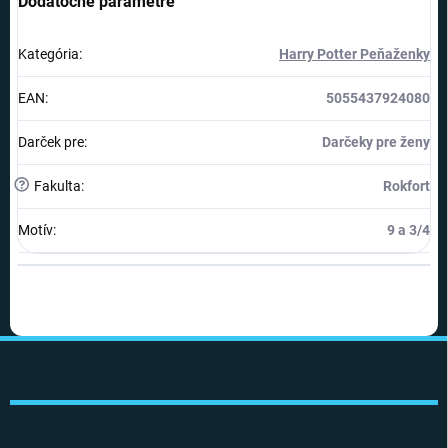
Dodatočné parametre
Kategória
:
Harry Potter Peňaženky
EAN
:
5055437924080
Darček pre
:
Darčeky pre ženy
?
Fakulta
:
Rokfort
Motív
:
9 a 3/4
Z
á
p
ä
t