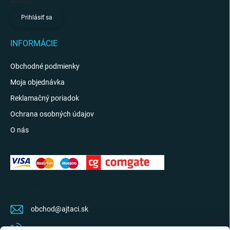
Prihlásiť sa
INFORMÁCIE
Obchodné podmienky
Moja objednávka
Reklamačný poriadok
Ochrana osobných údajov
O nás
KONTAKT
obchod
@
ajtaci.sk
0904 07 34 34