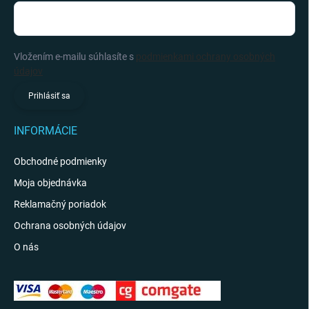
Vložením e-mailu súhlasíte s
podmienkami ochrany osobných
údajov
Prihlásiť sa
INFORMÁCIE
Obchodné podmienky
Moja objednávka
Reklamačný poriadok
Ochrana osobných údajov
O nás