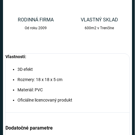
RODINNÁ FIRMA
VLASTNÝ SKLAD
Od roku 2009
600m2 v Trenčíne
Vlastnosti:
3D efekt
Rozmery: 18 x 18 x 5 cm
Materiál: PVC
Oficiálne licencovaný produkt
Dodatočné parametre