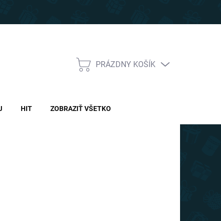
PRÁZDNY KOŠÍK
NÁKUPNÝ
KOŠÍK
J
HIT
ZOBRAZIŤ VŠETKO