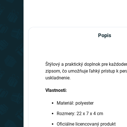
Popis
Štýlový a praktický doplnok pre každode
zipsom, čo umožňuje ľahký prístup k pe
uskladnenie.
Vlastnosti:
Materiál: polyester
Rozmery: 22 x 7 x 4 cm
Oficiálne licencovaný produkt