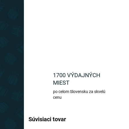
1700 VÝDAJNÝCH
MIEST
po celom Slovensku za skvelú
cenu
Súvisiaci tovar