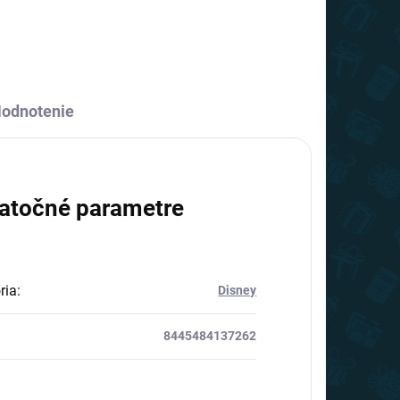
odnotenie
atočné parametre
ria
:
Disney
8445484137262