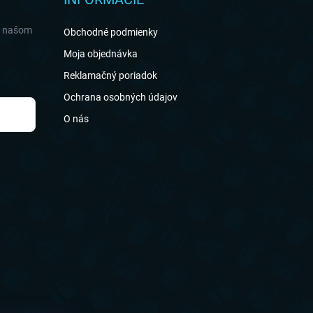
a našom
Obchodné podmienky
Moja objednávka
Reklamačný poriadok
Ochrana osobných údajov
O nás