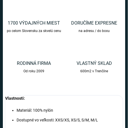
1700 VÝDAJNÝCH MIEST
DORUČÍME EXPRESNE
po celom Slovensku za skvelú cenu
na adresu / do boxu
RODINNÁ FIRMA
VLASTNÝ SKLAD
Od roku 2009
600m2 v Trenčíne
Vlastnosti:
Materiál: 100% nylón
Dostupné vo veľkosti: XXS/XS, XS/S, S/M, M/L