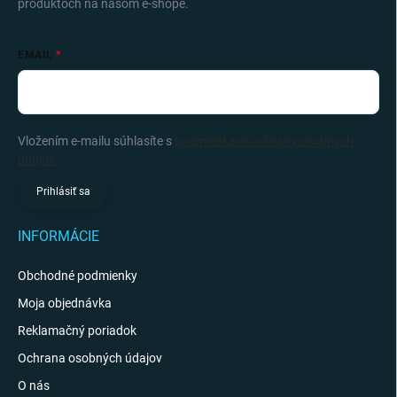
produktoch na našom e-shope.
EMAIL
Vložením e-mailu súhlasíte s
podmienkami ochrany osobných
údajov
Prihlásiť sa
INFORMÁCIE
Obchodné podmienky
Moja objednávka
Reklamačný poriadok
Ochrana osobných údajov
O nás