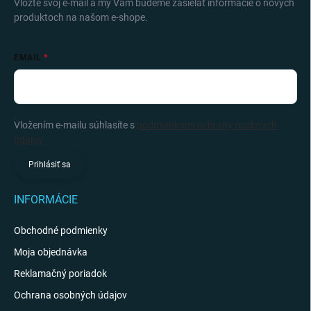
Vložte svoj e-mail a my Vám budeme zasielať informácie o nových
produktoch na našom e-shope.
EMAIL
Vložením e-mailu súhlasíte s
podmienkami ochrany osobných
údajov
Prihlásiť sa
INFORMÁCIE
Obchodné podmienky
Moja objednávka
Reklamačný poriadok
Ochrana osobných údajov