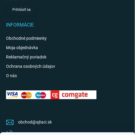
Prihlásiť sa
INFORMÁCIE
Obchodné podmienky
Moja objednávka
Reklamačný poriadok
Ochrana osobných údajov
O nás
KONTAKT
obchod
@
ajtaci.sk
0904 07 34 34