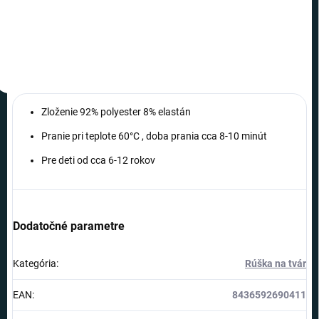
Do košíka
Do košíka
Zloženie 92% polyester 8% elastán
Pranie pri teplote 60°C , doba prania cca 8-10 minút
Pre deti od cca 6-12 rokov
Dodatočné parametre
Kategória
:
Rúška na tvár
EAN
:
8436592690411