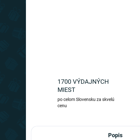
1700 VÝDAJNÝCH
MIEST
po celom Slovensku za skvelú
cenu
Popis