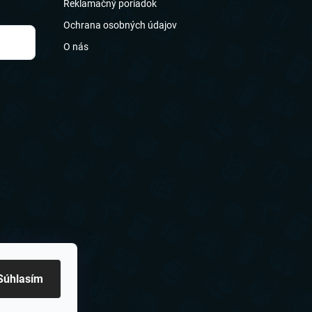
Reklamačný poriadok
Ochrana osobných údajov
O nás
Súhlasím