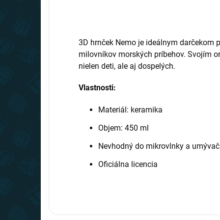
3D hrnček Nemo je ideálnym darčekom p
milovníkov morských príbehov. Svojím o
nielen deti, ale aj dospelých.
Vlastnosti:
Materiál: keramika
Objem: 450 ml
Nevhodný do mikrovlnky a umývač
Oficiálna licencia