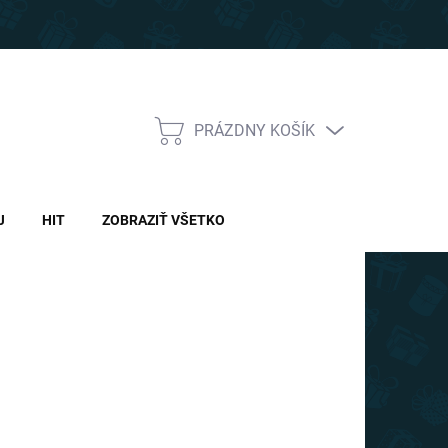
PRÁZDNY KOŠÍK
NÁKUPNÝ
KOŠÍK
J
HIT
ZOBRAZIŤ VŠETKO