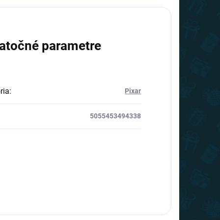
atočné parametre
ria
:
Pixar
5055453494338