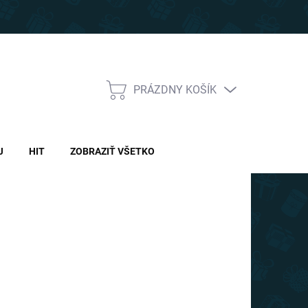
PRÁZDNY KOŠÍK
NÁKUPNÝ
KOŠÍK
J
HIT
ZOBRAZIŤ VŠETKO