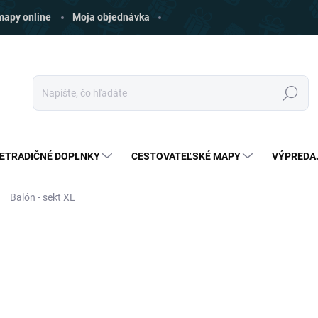
 mapy online
Moja objednávka
Hľadať
ETRADIČNÉ DOPLNKY
CESTOVATEĽSKÉ MAPY
VÝPREDA
Balón - sekt XL
ia
ZNAČKA:
4LEADERS
€3
€1,99