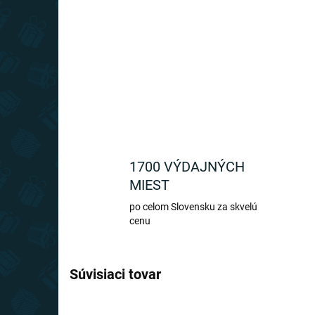
1700 VÝDAJNÝCH
MIEST
po celom Slovensku za skvelú
cenu
Súvisiaci tovar