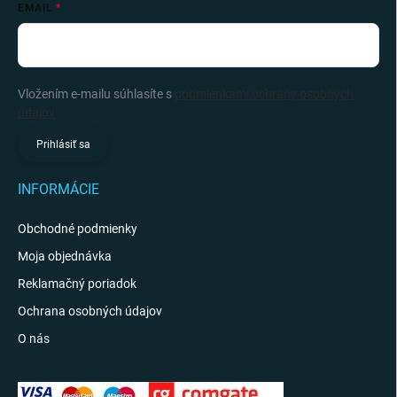
EMAIL
Vložením e-mailu súhlasíte s
podmienkami ochrany osobných
údajov
Prihlásiť sa
INFORMÁCIE
Obchodné podmienky
Moja objednávka
Reklamačný poriadok
Ochrana osobných údajov
O nás